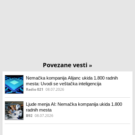
Povezane vesti
»
Nemačka kompanija Alijanc ukida 1.800 radnih
mesta: Uvodi se veštačka inteligencija
Radio 021
08.07.2026
Ljude menja AI: Nemačka kompanija ukida 1.800
radnih mesta
B92
08.07.2026