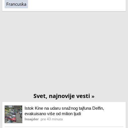
Francuska
Svet, najnovije vesti
»
Istok Kine na udaru snažnog tajfuna Delfin,
evakuisano više od milion ljudi
Insajder
pre 43 minuta