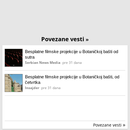
Povezane vesti
»
Besplatne filmske projekcije u Botaničkoj bašti od
sutra
Serbian News Media
pre 31 dana
Besplatne filmske projekcije u Botaničkoj bašti, od
četvrtka
Insajder
pre 31 dana
Povezane vesti
»