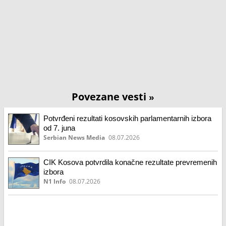
Povezane vesti
»
Potvrđeni rezultati kosovskih parlamentarnih izbora
od 7. juna
Serbian News Media
08.07.2026
CIK Kosova potvrdila konačne rezultate prevremenih
izbora
N1 Info
08.07.2026