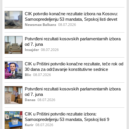
CIK potvrdio konačne rezultate izbora na Kosovu:
Samoopredeljenju 53 mandata, Srpskoj listi devet
Newsmax Balkans
08.07.2026
Potvrđeni rezultati kosovskih parlamentarnih izbora
od 7. juna
Insajder
08.07.2026
CIK u Prištini potvrdio konačne rezultate, teče rok od
30 dana za održavanje konstitutivne sednice
Blic
08.07.2026
Potvrđeni rezultati kosovskih parlamentarnih izbora
od 7. juna
Danas
08.07.2026
CIK u Prištini potvrdio rezultate izbora:
Samoopredeljenju 53 mandata, Srpskoj listi 9
Kurir
08.07.2026