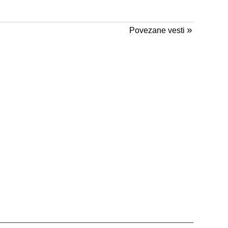
»
Povezane vesti