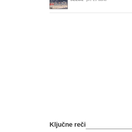
Ključne reči