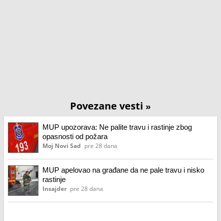
Povezane vesti
»
MUP upozorava: Ne palite travu i rastinje zbog
opasnosti od požara
Moj Novi Sad
pre 28 dana
MUP apelovao na građane da ne pale travu i nisko
rastinje
Insajder
pre 28 dana