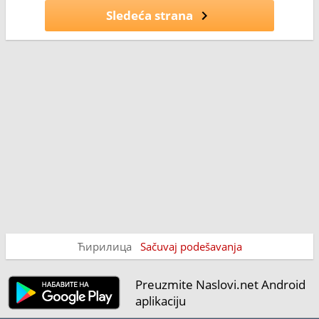
Sledeća strana
Ћирилица
Sačuvaj podešavanja
Preuzmite Naslovi.net Android
aplikaciju