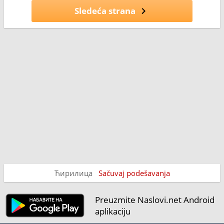
Sledeća strana
Ћирилица
Sačuvaj podešavanja
Preuzmite Naslovi.net Android
aplikaciju