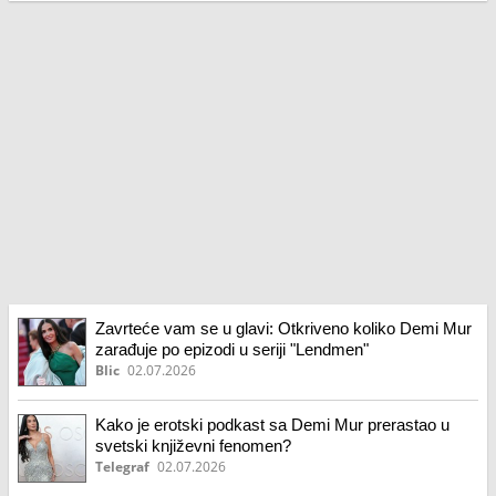
Zavrteće vam se u glavi: Otkriveno koliko Demi Mur
zarađuje po epizodi u seriji "Lendmen"
Blic
02.07.2026
Kako je erotski podkast sa Demi Mur prerastao u
svetski književni fenomen?
Telegraf
02.07.2026