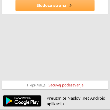
Sledeća strana
Ћирилица
Sačuvaj podešavanja
Preuzmite Naslovi.net Android
aplikaciju