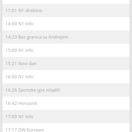
11:01
N1 direktno
14:00
N1 Info
14:23
Bez granica sa Andrejem
15:00
N1 Info
15:21
Novi dan
16:00
N1 Info
16:26
Sportske igre mladih
16:42
Horizonti
17:00
N1 Info
17:17
DW Europeo