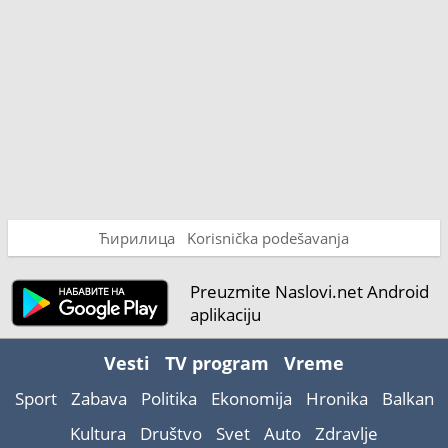
Ћирилица
Korisnička podešavanja
Preuzmite Naslovi.net Android
aplikaciju
Vesti
TV program
Vreme
Sport
Zabava
Politika
Ekonomija
Hronika
Balkan
Kultura
Društvo
Svet
Auto
Zdravlje