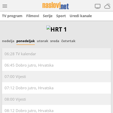
TV program
Filmovi
Serije
Sport
Uredi kanale
nedelja
ponedeljak
utorak
sreda
četvrtak
06:28
TV kalendar
06:45
Dobro jutro, Hrvatska
07:00
Vijesti
07:12
Dobro jutro, Hrvatska
08:00
Vijesti
08:12
Dobro jutro, Hrvatska