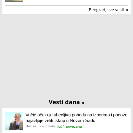
Beograd, sve vesti
»
Vesti dana
»
Vučić očekuje ubedljivu pobedu na izborima i ponovo
najavljuje veliki skup u Novom Sadu
Danas
pre 2 sata
još 1 povezana