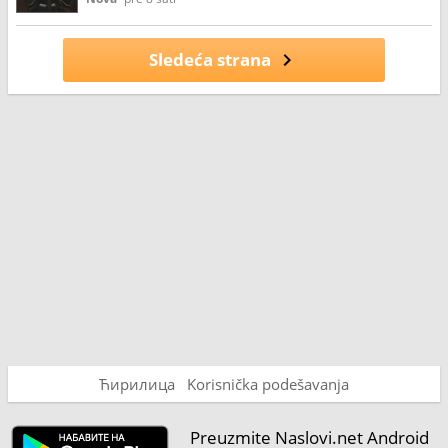
Sledeća strana
Ћирилица
Korisnička podešavanja
Preuzmite Naslovi.net Android