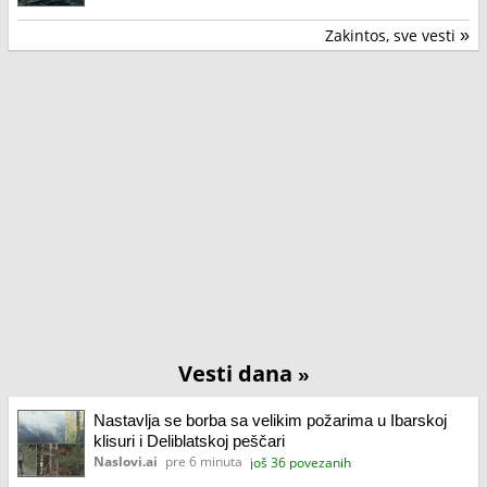
Zakintos, sve vesti
»
Vesti dana
»
Nastavlja se borba sa velikim požarima u Ibarskoj
klisuri i Deliblatskoj peščari
Naslovi.ai
pre 6 minuta
još 36 povezanih