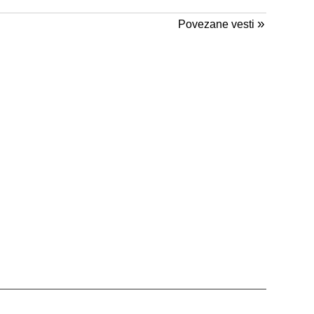
»
Povezane vesti