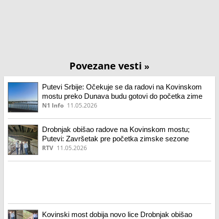
Povezane vesti
»
Putevi Srbije: Očekuje se da radovi na Kovinskom
mostu preko Dunava budu gotovi do početka zime
N1 Info
11.05.2026
Drobnjak obišao radove na Kovinskom mostu;
Putevi: Završetak pre početka zimske sezone
RTV
11.05.2026
Kovinski most dobija novo lice Drobnjak obišao