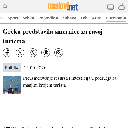
ra
Sport
Srbija
Vojvodina
Zabava
Teh
Auto
Putovanja
Grčka predstavila smernice za ravoj
turizma
Politika
12.05.2026
Preusmeravanje resursa i investicija u područja sa
manjim brojem turista