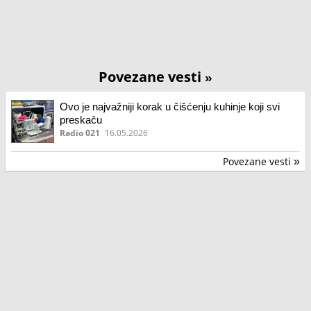
Povezane vesti
»
Ovo je najvažniji korak u čišćenju kuhinje koji svi
preskaču
Radio 021
16.05.2026
Povezane vesti
»