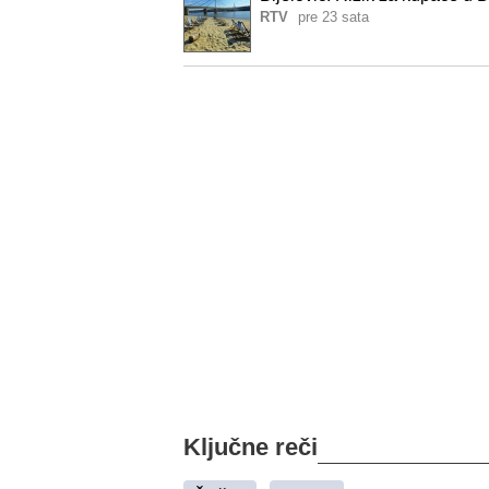
RTV
pre 23 sata
Ključne reči