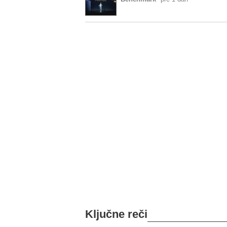
Ključne reči