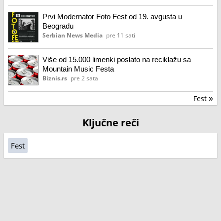
Prvi Modernator Foto Fest od 19. avgusta u
Beogradu
Serbian News Media
pre 11 sati
Više od 15.000 limenki poslato na reciklažu sa
Mountain Music Festa
Biznis.rs
pre 2 sata
Fest
»
Ključne reči
Fest