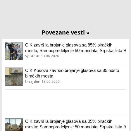
Povezane vesti
»
CIK završila brojanje glasova sa 95% biračkih
mesta; Samoopredeljenje 50 mandata, Srpska lista 9
Sputnik
13.06.2026
CIK Kosova završio brojanje glasova sa 95 odsto
biračkih mesta
Insajder
13.06.2026
CIK završila brojanje glasova sa 95% biračkih
mesta; Samoopredeljenje 50 mandata, Srpska lista 9