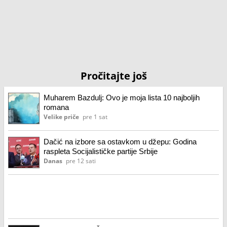
Pročitajte još
Muharem Bazdulj: Ovo je moja lista 10 najboljih
romana
Velike priče
pre 1 sat
Dačić na izbore sa ostavkom u džepu: Godina
raspleta Socijalističke partije Srbije
Danas
pre 12 sati