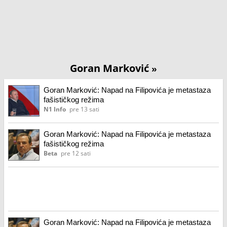
Goran Marković
»
Goran Marković: Napad na Filipovića je metastaza
fašističkog režima
N1 Info
pre 13 sati
Goran Marković: Napad na Filipovića je metastaza
fašističkog režima
Beta
pre 12 sati
Goran Marković: Napad na Filipovića je metastaza