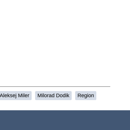
Aleksej Miler
Milorad Dodik
Region