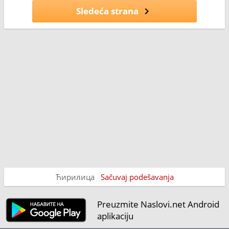
Sledeća strana
Ћирилица
Sačuvaj podešavanja
Preuzmite Naslovi.net Android
aplikaciju