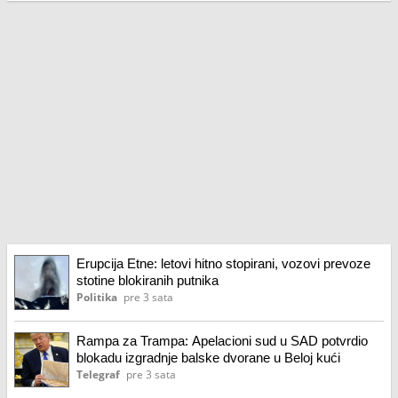
Erupcija Etne: letovi hitno stopirani, vozovi prevoze
stotine blokiranih putnika
Politika
pre 3 sata
Rampa za Trampa: Apelacioni sud u SAD potvrdio
blokadu izgradnje balske dvorane u Beloj kući
Telegraf
pre 3 sata