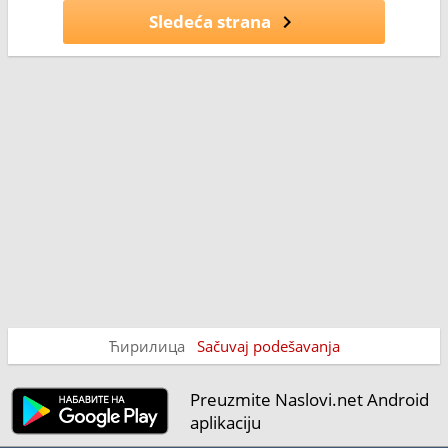
Sledeća strana
Ћирилица
Sačuvaj podešavanja
Preuzmite Naslovi.net Android
aplikaciju