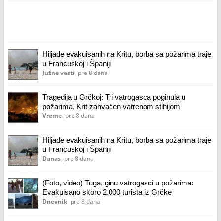
Hiljade evakuisanih na Kritu, borba sa požarima traje
u Francuskoj i Španiji
Južne vesti
pre 8 dana
Tragedija u Grčkoj: Tri vatrogasca poginula u
požarima, Krit zahvaćen vatrenom stihijom
Vreme
pre 8 dana
Hiljade evakuisanih na Kritu, borba sa požarima traje
u Francuskoj i Španiji
Danas
pre 8 dana
(Foto, video) Tuga, ginu vatrogasci u požarima:
Evakuisano skoro 2.000 turista iz Grčke
Dnevnik
pre 8 dana