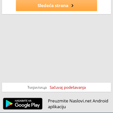
Sledeća strana
Ћирилица
Sačuvaj podešavanja
Preuzmite Naslovi.net Android
aplikaciju