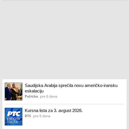
Saudijska Arabija sprečila novu američko-iransku
eskalaciju
Politika
pre 6 dana
Kursna lista za 3. avgust 2026.
RTS
pre 6 dana