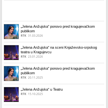
„Jelena Anžujska“ ponovo pred kragujevačkom
publikom
RTK
31.03.2026
„Jelena Anžujska“ na sceni Knjaževsko-srpskog
teatra u Kragujevcu
RTK
23.01.2026
„Jelena Anžujska“ ponovo pred kragujevačkom
publikom
RTK
20.11.2025
„Jelena Anžujska“ u Teatru
RTK
15.10.2025