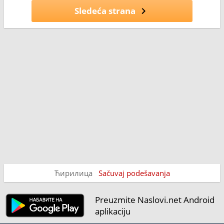
Sledeća strana
Ћирилица
Sačuvaj podešavanja
Preuzmite Naslovi.net Android
aplikaciju