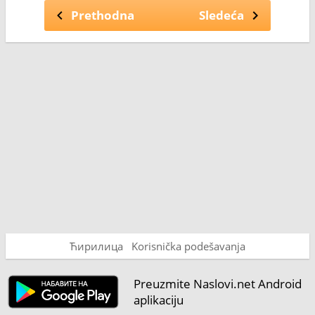
Prethodna
Sledeća
Ћирилица
Korisnička podešavanja
Preuzmite Naslovi.net Android
aplikaciju