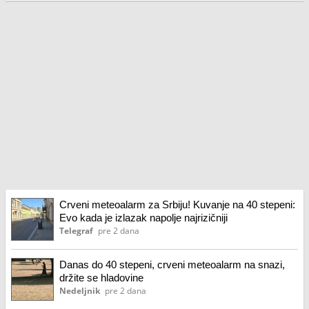
Crveni meteoalarm za Srbiju! Kuvanje na 40 stepeni:
Evo kada je izlazak napolje najrizičniji
Telegraf
pre 2 dana
Danas do 40 stepeni, crveni meteoalarm na snazi,
držite se hladovine
Nedeljnik
pre 2 dana