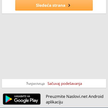
Sledeća strana
Ћирилица
Sačuvaj podešavanja
Preuzmite Naslovi.net Android
aplikaciju