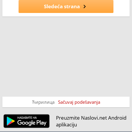
Sledeća strana
Ћирилица
Sačuvaj podešavanja
Preuzmite Naslovi.net Android
aplikaciju