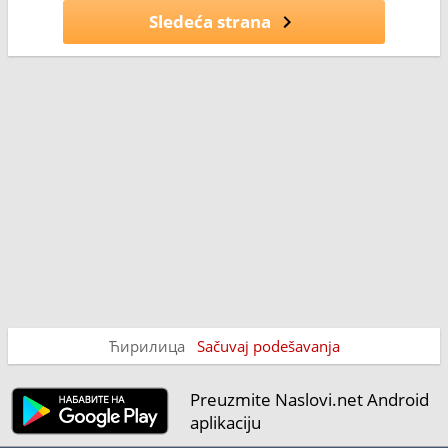
Sledeća strana
Ћирилица
Sačuvaj podešavanja
Preuzmite Naslovi.net Android
aplikaciju