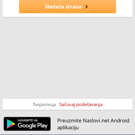
Sledeća strana
Ћирилица
Sačuvaj podešavanja
Preuzmite Naslovi.net Android
aplikaciju