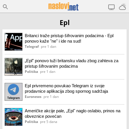
Epl
Britanci traže pristup šifrovanim podacima - Epl
ponovo kaže "ne" i ide na sud!
Telegraf
pre 1 dan
„Epl” ponovo tuži britansku vladu zbog zahteva za
pristup šifrovanim podacima
Politika
pre 1 dan
Epl privremeno povukao Telegram iz svoje
prodavnice aplikacija zbog spornog sadržaja
Euronews
pre 1 dan
Američke akcije pale, „Eplˮ naglo oslabio, prinos na
obveznice povećan
Politika
pre 5 dana