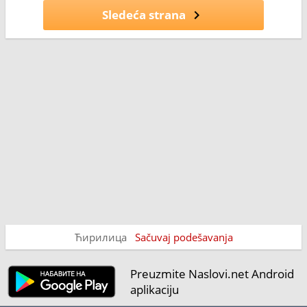
Sledeća strana
Ћирилица
Sačuvaj podešavanja
Preuzmite Naslovi.net Android
aplikaciju