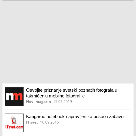
Osvojite priznanje svetski poznatih fotografa u
takmičenju mobilne fotografije
Novi magazin
15.07.2019
Kangaroo notebook napravljen za posao i zabavu
IT svet
16.09.2016