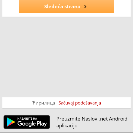
Sledeća strana
Ћирилица
Sačuvaj podešavanja
Preuzmite Naslovi.net Android
aplikaciju