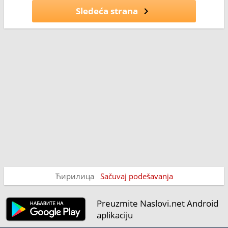
Sledeća strana
Ћирилица
Sačuvaj podešavanja
Preuzmite Naslovi.net Android
aplikaciju