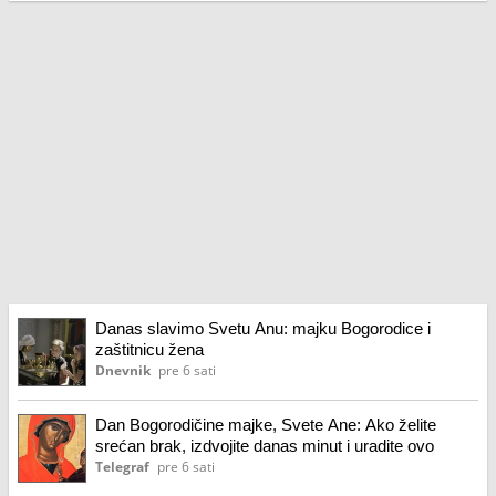
Danas slavimo Svetu Anu: majku Bogorodice i
zaštitnicu žena
Dnevnik
pre 6 sati
Dan Bogorodičine majke, Svete Ane: Ako želite
srećan brak, izdvojite danas minut i uradite ovo
Telegraf
pre 6 sati