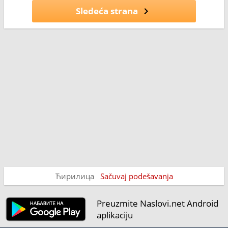
Sledeća strana
Ћирилица
Sačuvaj podešavanja
Preuzmite Naslovi.net Android
aplikaciju