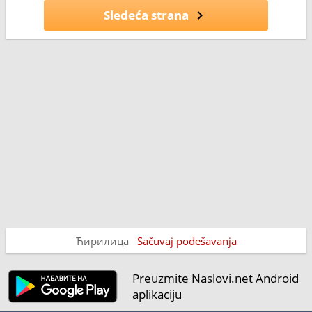
Sledeća strana
Ћирилица
Sačuvaj podešavanja
Preuzmite Naslovi.net Android
aplikaciju