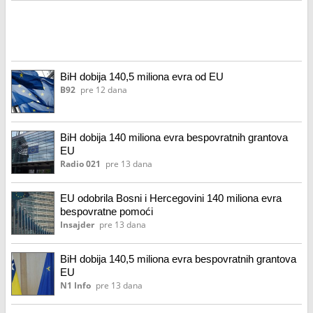
BiH dobija 140,5 miliona evra od EU
B92
pre 12 dana
BiH dobija 140 miliona evra bespovratnih grantova
EU
Radio 021
pre 13 dana
EU odobrila Bosni i Hercegovini 140 miliona evra
bespovratne pomoći
Insajder
pre 13 dana
BiH dobija 140,5 miliona evra bespovratnih grantova
EU
N1 Info
pre 13 dana