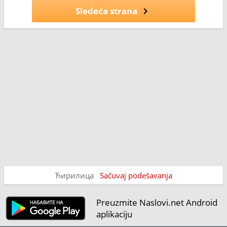
Sledeća strana
Ћирилица
Sačuvaj podešavanja
Preuzmite Naslovi.net Android
aplikaciju