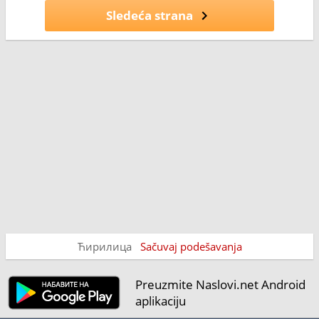
Sledeća strana
Ћирилица
Sačuvaj podešavanja
Preuzmite Naslovi.net Android
aplikaciju