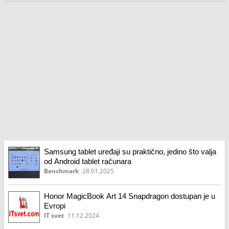
Samsung tablet uređaji su praktično, jedino što valja
od Android tablet računara
Benchmark
28.01.2025
Honor MagicBook Art 14 Snapdragon dostupan je u
Evropi
IT svet
11.12.2024