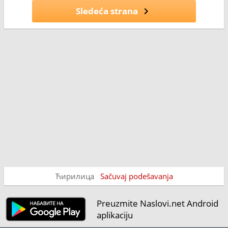
Sledeća strana
Ћирилица
Sačuvaj podešavanja
Preuzmite Naslovi.net Android
aplikaciju