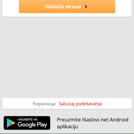
Sledeća strana
Ћирилица
Sačuvaj podešavanja
Preuzmite Naslovi.net Android
aplikaciju