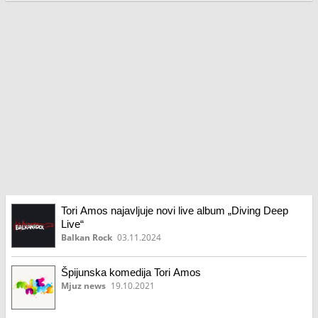
Tori Amos najavljuje novi live album „Diving Deep
Live“
Balkan Rock
03.11.2024
Špijunska komedija Tori Amos
Mjuz news
19.10.2021