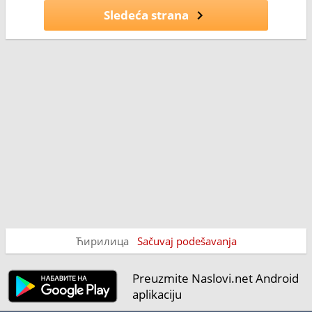
Sledeća strana
Ћирилица
Sačuvaj podešavanja
Preuzmite Naslovi.net Android
aplikaciju