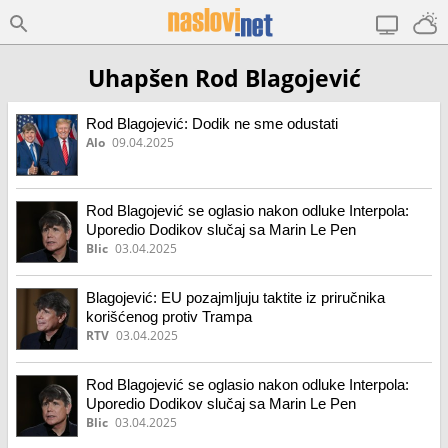
Uhapšen Rod Blagojević
Rod Blagojević: Dodik ne sme odustati
Alo
09.04.2025
Rod Blagojević se oglasio nakon odluke Interpola:
Uporedio Dodikov slučaj sa Marin Le Pen
Blic
03.04.2025
Blagojević: EU pozajmljuju taktite iz priručnika
korišćenog protiv Trampa
RTV
03.04.2025
Rod Blagojević se oglasio nakon odluke Interpola:
Uporedio Dodikov slučaj sa Marin Le Pen
Blic
03.04.2025