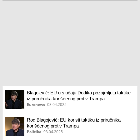
Blagojević: EU u slučaju Dodika pozajmljuju taktike
iz priručnika korišćenog protiv Trampa
Euronews
03.04.2025
Rod Blagojević: EU koristi taktiku iz priručnika
korišćenog protiv Trampa
Politika
03.04.2025