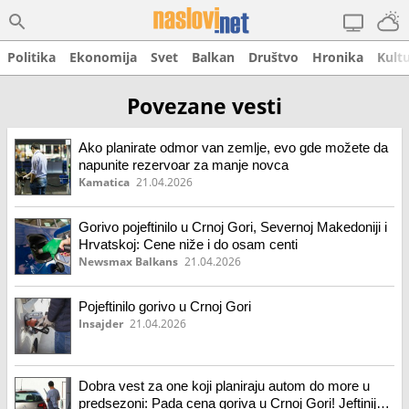
Politika
Ekonomija
Svet
Balkan
Društvo
Hronika
Kult
Povezane vesti
Ako planirate odmor van zemlje, evo gde možete da
napunite rezervoar za manje novca
Kamatica
21.04.2026
Gorivo pojeftinilo u Crnoj Gori, Severnoj Makedoniji i
Hrvatskoj: Cene niže i do osam centi
Newsmax Balkans
21.04.2026
Pojeftinilo gorivo u Crnoj Gori
Insajder
21.04.2026
Dobra vest za one koji planiraju autom do more u
predsezoni: Pada cena goriva u Crnoj Gori! Jeftinije