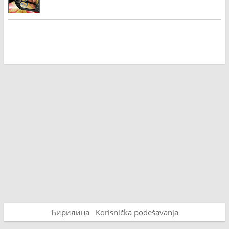
Ћирилица
Korisnička podešavanja