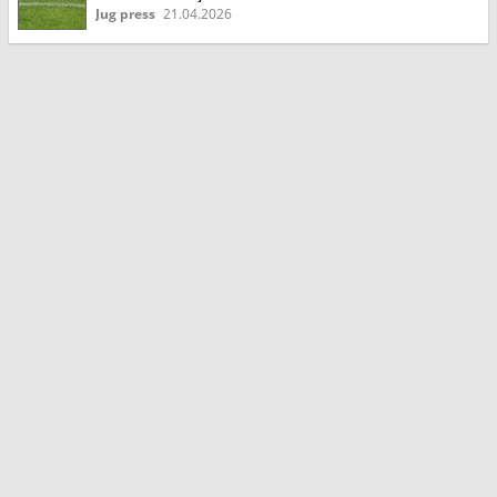
Jug press
21.04.2026