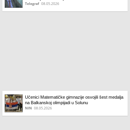
Telegraf
08.05.2026
Učenici Matematičke gimnazije osvojili šest medalja
na Balkanskoj olimpijadi u Solunu
NIN
08.05.2026