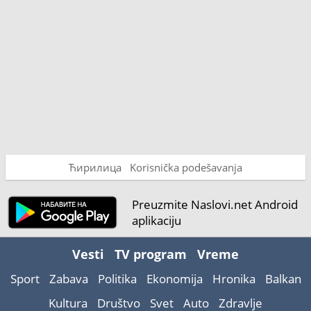
Ћирилица
Korisnička podešavanja
Preuzmite Naslovi.net Android
aplikaciju
Vesti
TV program
Vreme
Sport
Zabava
Politika
Ekonomija
Hronika
Balkan
Kultura
Društvo
Svet
Auto
Zdravlje