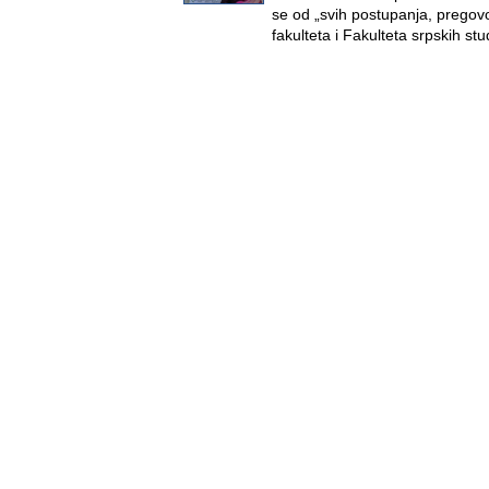
se od „svih postupanja, pregovo
fakulteta i Fakulteta srpskih s