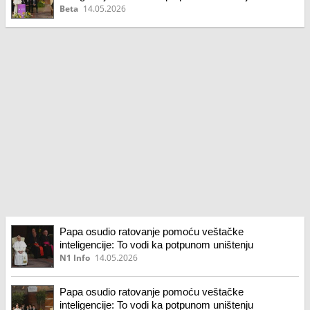
Beta
14.05.2026
Papa osudio ratovanje pomoću veštačke
inteligencije: To vodi ka potpunom uništenju
N1 Info
14.05.2026
Papa osudio ratovanje pomoću veštačke
inteligencije: To vodi ka potpunom uništenju