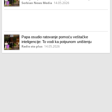
Serbian News Media
14.05.2026
Papa osudio ratovanje pomoću veštačke
inteligencije: To vodi ka potpunom uništenju
Radio sto plus
14.05.2026