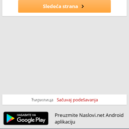
Sledeća strana
Ћирилица
Sačuvaj podešavanja
Preuzmite Naslovi.net Android
aplikaciju